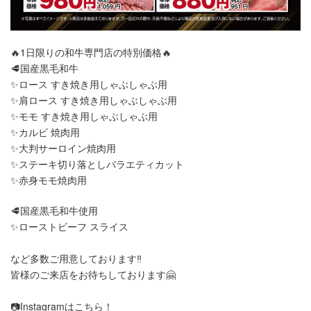
🔥1日限りの和牛専門店の特別価格🔥
🥩国産黒毛和牛
✨️ロース すき焼き用しゃぶしゃぶ用
✨️肩ロース すき焼き用しゃぶしゃぶ用
✨️モモ すき焼き用しゃぶしゃぶ用
✨️カルビ 焼肉用
✨️大判サーロイン焼肉用
✨️ステーキ切り落としバラエティカット
✨️赤身モモ焼肉用
🥩国産黒毛和牛使用
✨️ローストビーフ スライス
など多数ご用意しております‼️
皆様のご来店をお待ちしております🤗
📷️Instagramはこちら！