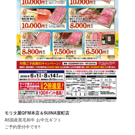
モリタ屋QFM本店＆SUINA室町店
A5国産黒毛和牛 お中元ギフト
ご予約受付中です‼️