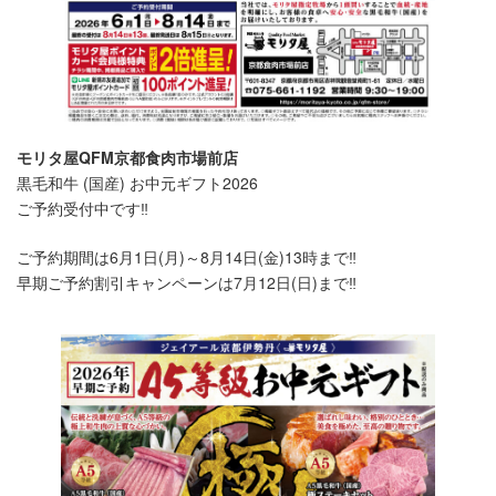
モリタ屋QFM京都食肉市場前店
黒毛和牛 (国産) お中元ギフト2026
ご予約受付中です‼️
ご予約期間は6月1日(月)～8月14日(金)13時まで‼️
早期ご予約割引キャンペーンは7月12日(日)まで‼️