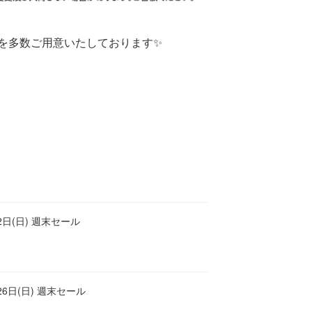
品を多数ご用意いたしております✨
2日(日) 週末セール
26日(日) 週末セール