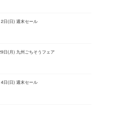
12日(日) 週末セール
月29日(月) 九州ごちそうフェア
14日(日) 週末セール