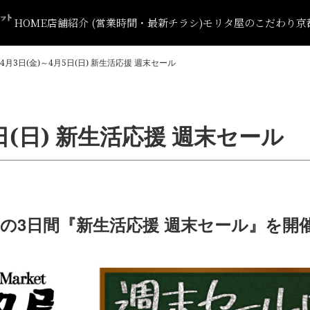
HOME
店舗紹介 (営業時間・最新チラシ)
モリタ屋のこだわり
京
4月3日(金)～4月5日(日) 新生活応援 週末セール
5日(日) 新生活応援 週末セール
(日)の3日間『新生活応援 週末セール』を開催‼