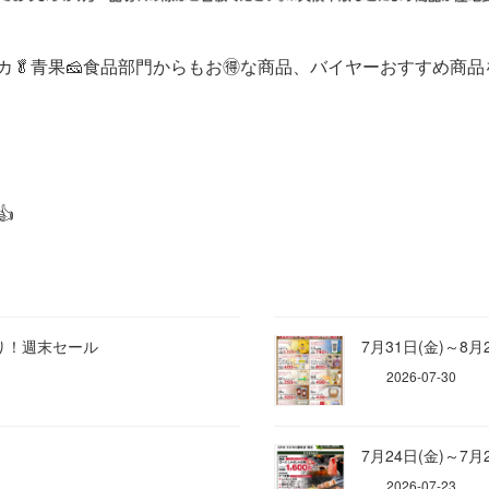
リカ🥬青果🧀食品部門からもお🉐な商品、バイヤーおすすめ商
️
取り！週末セール
7月31日(金)～8月
2026-07-30
7月24日(金)～7月
2026-07-23