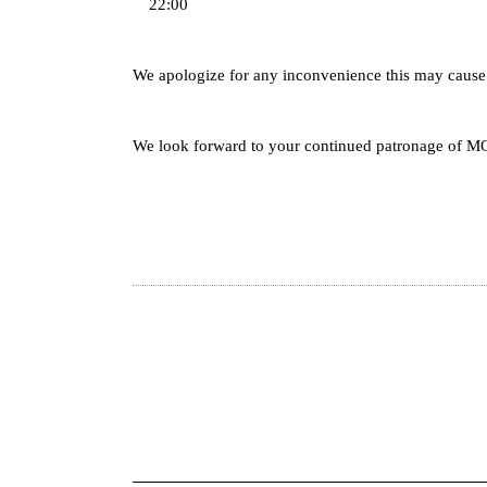
22:00
We apologize for any inconvenience this may cause
We look forward to your continued patronage of 