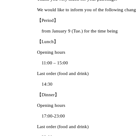
We would like to inform you of the following change
【Period】
from January 9 (Tue.) for the time being
【Lunch】
Opening hours
11:00 – 15:00
Last order (food and drink)
14:30
【Dinner】
Opening hours
17:00-23:00
Last order (food and drink)