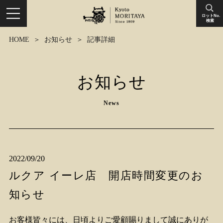
ロットNo.
検索
HOME
お知らせ
記事詳細
お知らせ
News
2022/09/20
ルクア イーレ店 開店時間変更のお
知らせ
お客様皆々には、日頃よりご愛顧賜りまして誠にありが