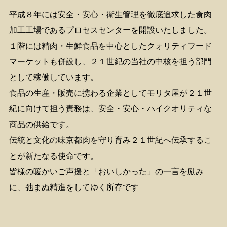
平成８年には安全・安心・衛生管理を徹底追求した食肉
加工工場であるプロセスセンターを開設いたしました。
１階には精肉・生鮮食品を中心としたクォリティフード
マーケットも併設し、２１世紀の当社の中核を担う部門
として稼働しています。
食品の生産・販売に携わる企業としてモリタ屋が２１世
紀に向けて担う責務は、安全・安心・ハイクオリティな
商品の供給です。
伝統と文化の味京都肉を守り育み２１世紀へ伝承するこ
とが新たなる使命です。
皆様の暖かいご声援と「おいしかった」の一言を励み
に、弛まぬ精進をしてゆく所存です