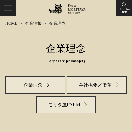
ロットNo.
検索
HOME
企業情報
企業理念
企業理念
Corporate philosophy
企業理念
会社概要／沿革
モリタ屋FARM