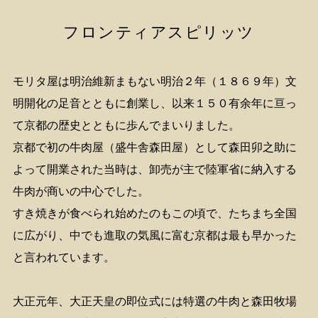
フロンティアスピリッツ
モリタ屋は明治維新まもない明治２年（１８６９年）文
明開化の足音とともに創業し、以来１５０有余年に亘っ
て京都の歴史とともに歩んでまいりました。
京都で初の牛肉屋（盛牛舎森田屋）として森田卯之助に
よって開業された当時は、卸売が主で陸軍省に納入する
牛肉が商いの中心でした。
すき焼きが食べられ始めたのもこの頃で、たちまち全国
に広がり、中でも進取の気風に富む京都は最も早かった
と言われています。
大正元年、大正天皇の即位式には特選の牛肉と森田牧場