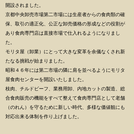
開設されました。
京都中央卸売市場第二市場には生産者からの食肉類の確
保、取引の適正化、公正な卸売価格の形成などの役割が
あり食肉専門店は直接市場で仕入れるようになりまし
た。
モリタ屋（卸業）にとって大きな変革を余儀なくされ新
たなる挑戦が始まりました。
昭和４６年には第二市場の隣に肩を並べるようにモリタ
屋食肉センターを開設いたしました。
枝肉、チルドビーフ、業務用卸、内地カットの製造、総
合食肉販売の機能をすべて整えて食肉専門店として老舗
（のれん）を守るために新しい時代、多様な価値観にも
対応出来る体制を作り上げました。