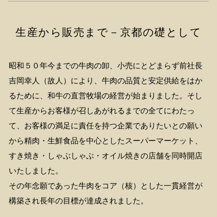
生産から販売まで－京都の礎として
昭和５０年今までの牛肉の卸、小売にとどまらず前社長
吉岡幸人（故人）により、牛肉の品質と安定供給をはか
るために、和牛の直営牧場の経営が始まりました。そし
て生産からお客様が召しあがれるまでの全てにわたっ
て、お客様の満足に責任を持つ企業でありたいとの願い
から精肉・生鮮食品を中心としたスーパーマーケット、
すき焼き・しゃぶしゃぶ・オイル焼きの店舗を同時開店
いたしました。
その年念願であった牛肉をコア（核）とした一貫経営が
構築され長年の目標が達成されました。