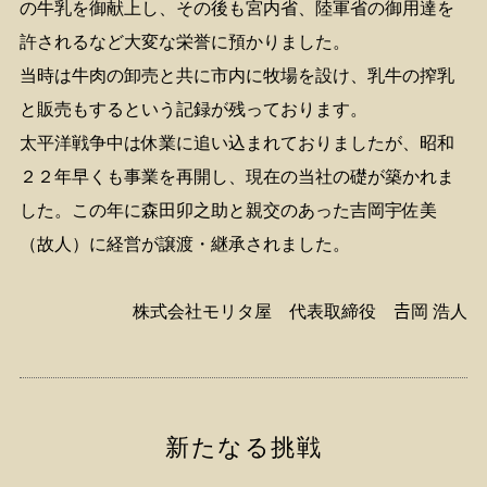
の牛乳を御献上し、その後も宮内省、陸軍省の御用達を
許されるなど大変な栄誉に預かりました。
当時は牛肉の卸売と共に市内に牧場を設け、乳牛の搾乳
と販売もするという記録が残っております。
太平洋戦争中は休業に追い込まれておりましたが、昭和
２２年早くも事業を再開し、現在の当社の礎が築かれま
した。この年に森田卯之助と親交のあった吉岡宇佐美
（故人）に経営が譲渡・継承されました。
株式会社モリタ屋 代表取締役 𠮷岡 浩人
新たなる挑戦