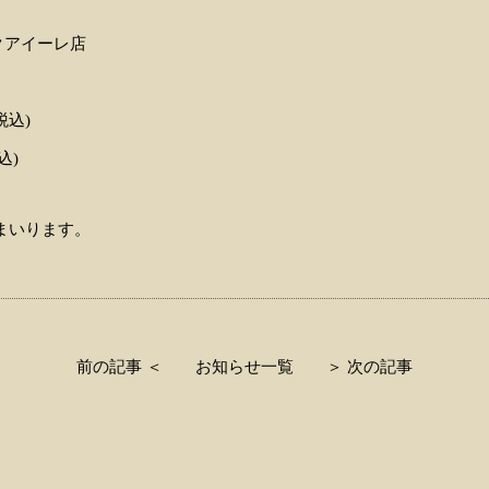
クアイーレ店
税込)
込)
まいります。
前の記事 ＜
お知らせ一覧
＞ 次の記事